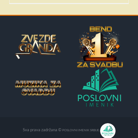
Sva prava zadržana ©
POSLOVNI IMENIK SRBIJE