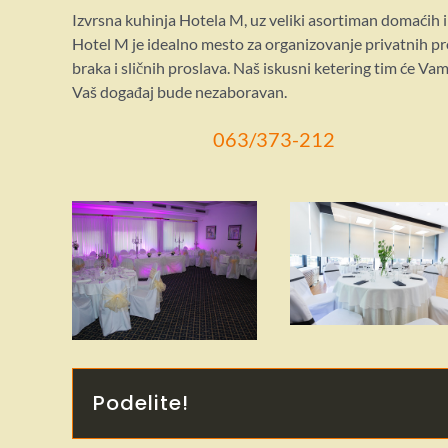
Izvrsna kuhinja Hotela M, uz veliki asortiman domaćih i 
Hotel M je idealno mesto za organizovanje privatnih pro
braka i sličnih proslava. Naš iskusni ketering tim će Vam
Vaš događaj bude nezaboravan.
063/373-212
Podelite!