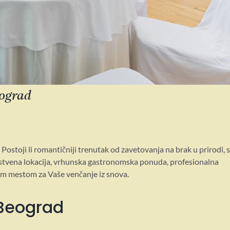
eograd
Postoji li romantičniji trenutak od zavetovanja na brak u prirodi, 
tvena lokacija, vrhunska gastronomska ponuda, profesionalna
nim mestom za Vaše venčanje iz snova.
 Beograd