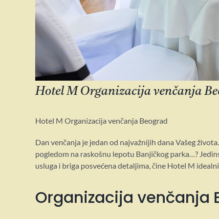
Hotel M Organizacija venčanja B
Hotel M Organizacija venčanja Beograd
Dan venčanja je jedan od najvažnijih dana Vašeg života. 
pogledom na raskošnu lepotu Banjičkog parka…? Jedins
usluga i briga posvećena detaljima, čine Hotel M ideal
Organizacija venčanja