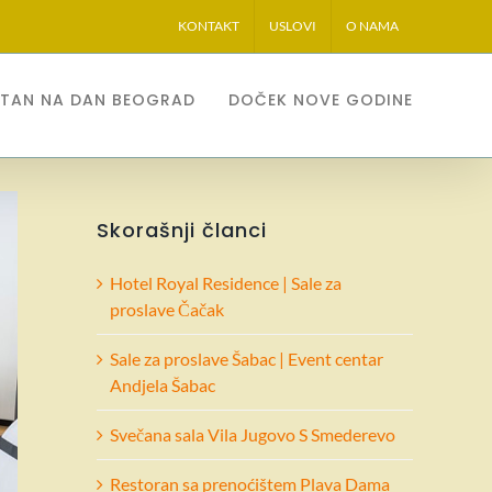
KONTAKT
USLOVI
O NAMA
STAN NA DAN BEOGRAD
DOČEK NOVE GODINE
Skorašnji članci
Hotel Royal Residence | Sale za
proslave Čačak
Sale za proslave Šabac | Event centar
Andjela Šabac
Svečana sala Vila Jugovo S Smederevo
Restoran sa prenoćištem Plava Dama