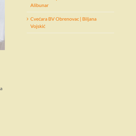
Alibunar
Cvećara BV Obrenovac | Biljana
Vojskić
sa